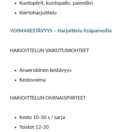
Kuntopiirit, kuntopallo, painoliivi
Kiertoharjoittelu
VOIMAKESTÄVYYS – Harjoittelu lisäpainoilla
HARJOITTELUN VAIKUTUSKOHTEET
Anaerobinen kestävyys
Kestovoima
HARJOITTELUN OMINAISPIIRTEET
Kesto 10-30 s / sarja
Toistot 12-20