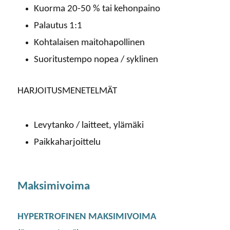
Kuorma 20-50 % tai kehonpaino
Palautus 1:1
Kohtalaisen maitohapollinen
Suoritustempo nopea / syklinen
HARJOITUSMENETELMÄT
Levytanko / laitteet, ylämäki
Paikkaharjoittelu
Maksimivoima
HYPERTROFINEN MAKSIMIVOIMA