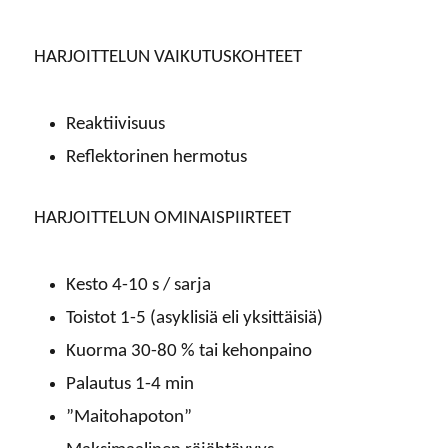
HARJOITTELUN VAIKUTUSKOHTEET
Reaktiivisuus
Reflektorinen hermotus
HARJOITTELUN OMINAISPIIRTEET
Kesto 4-10 s / sarja
Toistot 1-5 (asyklisiä eli yksittäisiä)
Kuorma 30-80 % tai kehonpaino
Palautus 1-4 min
”Maitohapoton”