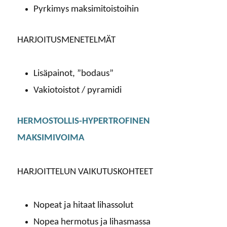
Pyrkimys maksimitoistoihin
HARJOITUSMENETELMÄT
Lisäpainot, ”bodaus”
Vakiotoistot / pyramidi
HERMOSTOLLIS-HYPERTROFINEN
MAKSIMIVOIMA
HARJOITTELUN VAIKUTUSKOHTEET
Nopeat ja hitaat lihassolut
Nopea hermotus ja lihasmassa