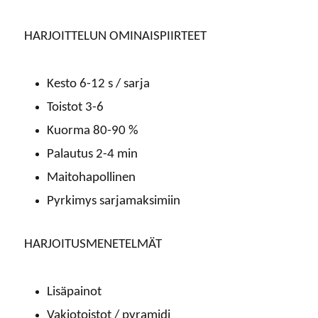
HARJOITTELUN OMINAISPIIRTEET
Kesto 6-12 s / sarja
Toistot 3-6
Kuorma 80-90 %
Palautus 2-4 min
Maitohapollinen
Pyrkimys sarjamaksimiin
HARJOITUSMENETELMÄT
Lisäpainot
Vakiotoistot / pyramidi