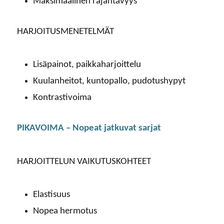
Maksimaalinen räjähtävyys
HARJOITUSMENETELMÄT
Lisäpainot, paikkaharjoittelu
Kuulanheitot, kuntopallo, pudotushypyt
Kontrastivoima
PIKAVOIMA – Nopeat jatkuvat sarjat
HARJOITTELUN VAIKUTUSKOHTEET
Elastisuus
Nopea hermotus