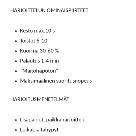
HARJOITTELUN OMINAISPIIRTEET
Kesto max.10 s
Toistot 6-10
Kuorma 30-60 %
Palautus 1-4 min
”Maitohapoton”
Maksimaalinen suoritusnopeus
HARJOITUSMENETELMÄT
Lisäpainot, paikkaharjoittelu
Loikat, aitahypyt