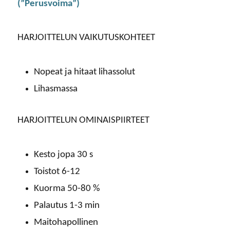
(”Perusvoima”)
HARJOITTELUN VAIKUTUSKOHTEET
Nopeat ja hitaat lihassolut
Lihasmassa
HARJOITTELUN OMINAISPIIRTEET
Kesto jopa 30 s
Toistot 6-12
Kuorma 50-80 %
Palautus 1-3 min
Maitohapollinen