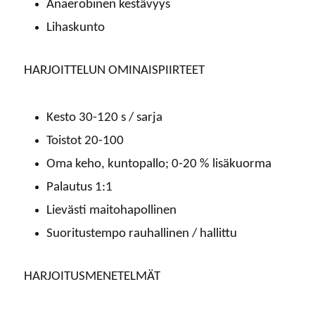
Anaerobinen kestävyys
Lihaskunto
HARJOITTELUN OMINAISPIIRTEET
Kesto 30-120 s / sarja
Toistot 20-100
Oma keho, kuntopallo; 0-20 % lisäkuorma
Palautus 1:1
Lievästi maitohapollinen
Suoritustempo rauhallinen / hallittu
HARJOITUSMENETELMÄT