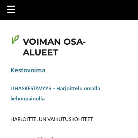
☰
VOIMAN OSA-
ALUEET
Kestovoima
LIHASKESTÄVYYS – Harjoittelu omalla
kehonpainolla
HARJOITTELUN VAIKUTUSKOHTEET