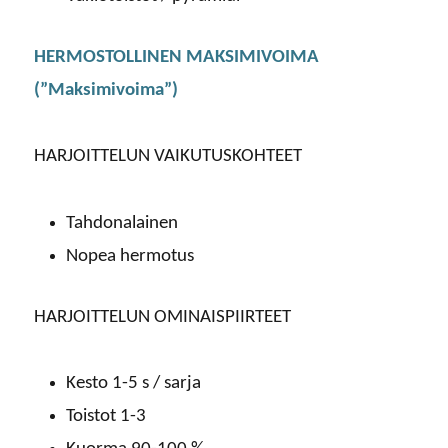
HERMOSTOLLINEN MAKSIMIVOIMA
(”Maksimivoima”)
HARJOITTELUN VAIKUTUSKOHTEET
Tahdonalainen
Nopea hermotus
HARJOITTELUN OMINAISPIIRTEET
Kesto 1-5 s / sarja
Toistot 1-3