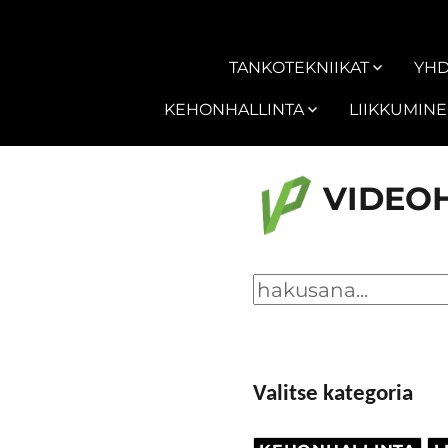
TANKOTEKNIIKAT
YHD
KEHONHALLINTA
LIIKKUMIN
VIDEO
Valitse kategoria