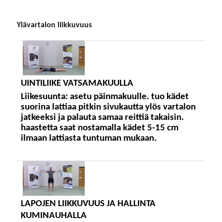
ylävartalon liikkuvuus
UINTILIIKE VATSAMAKUULLA
Liikesuunta:
asetu päinmakuulle. tuo kädet
suorina lattiaa pitkin sivukautta ylös vartalon
jatkeeksi ja palauta samaa reittiä takaisin.
haastetta saat nostamalla kädet 5-15 cm
ilmaan lattiasta tuntuman mukaan.
LAPOJEN LIIKKUVUUS JA HALLINTA
KUMINAUHALLA