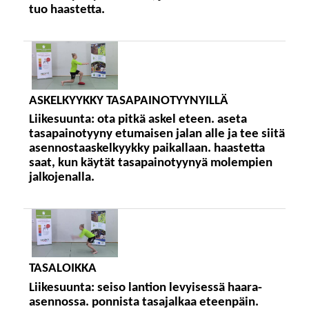
tuo haastetta.
ASKELKYYKKY TASAPAINOTYYNYILLÄ
Liikesuunta:
ota pitkä askel eteen. aseta
tasapainotyyny etumaisen jalan alle ja tee siitä
asennostaaskelkyykky paikallaan. haastetta
saat, kun käytät tasapainotyynyä molempien
jalkojenalla.
TASALOIKKA
Liikesuunta:
seiso lantion levyisessä haara-
asennossa. ponnista tasajalkaa eteenpäin.