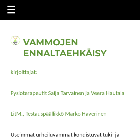
☰
VAMMOJEN
ENNALTAEHKÄISY
kirjoittajat:
Fysioterapeutit Saija Tarvainen ja Veera Hautala
LitM., Testauspäällikkö Marko Haverinen
Useimmat urheiluvammat kohdistuvat tuki- ja