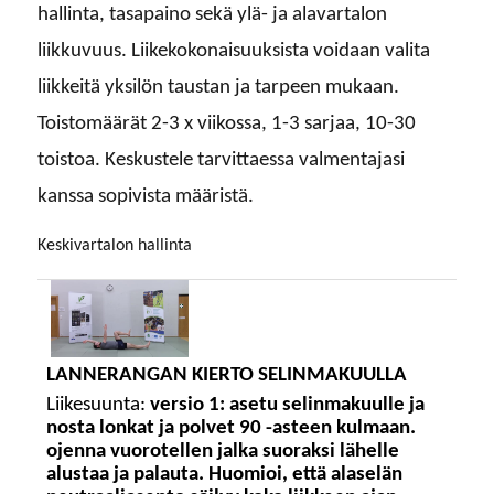
hallinta, tasapaino sekä ylä- ja alavartalon
liikkuvuus. Liikekokonaisuuksista voidaan valita
liikkeitä yksilön taustan ja tarpeen mukaan.
Toistomäärät 2-3 x viikossa, 1-3 sarjaa, 10-30
toistoa. Keskustele tarvittaessa valmentajasi
kanssa sopivista määristä.
keskivartalon hallinta
LANNERANGAN KIERTO SELINMAKUULLA
Liikesuunta:
versio 1: asetu selinmakuulle ja
nosta lonkat ja polvet 90 -asteen kulmaan.
ojenna vuorotellen jalka suoraksi lähelle
alustaa ja palauta. Huomioi, että alaselän