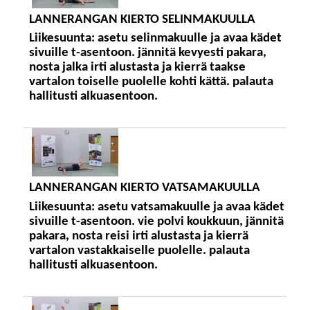
LANNERANGAN KIERTO SELINMAKUULLA
Liikesuunta:
asetu selinmakuulle ja avaa kädet
sivuille t-asentoon. jännitä kevyesti pakara,
nosta jalka irti alustasta ja kierrä taakse
vartalon toiselle puolelle kohti kättä. palauta
hallitusti alkuasentoon.
LANNERANGAN KIERTO VATSAMAKUULLA
Liikesuunta:
asetu vatsamakuulle ja avaa kädet
sivuille t-asentoon. vie polvi koukkuun, jännitä
pakara, nosta reisi irti alustasta ja kierrä
vartalon vastakkaiselle puolelle. palauta
hallitusti alkuasentoon.