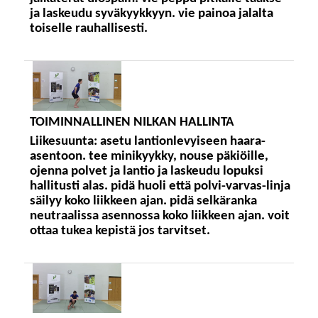
ja laskeudu syväkyykkyyn. vie painoa jalalta
toiselle rauhallisesti.
TOIMINNALLINEN NILKAN HALLINTA
Liikesuunta:
asetu lantionlevyiseen haara-
asentoon. tee minikyykky, nouse päkiöille,
ojenna polvet ja lantio ja laskeudu lopuksi
hallitusti alas. pidä huoli että polvi-varvas-linja
säilyy koko liikkeen ajan. pidä selkäranka
neutraalissa asennossa koko liikkeen ajan. voit
ottaa tukea kepistä jos tarvitset.