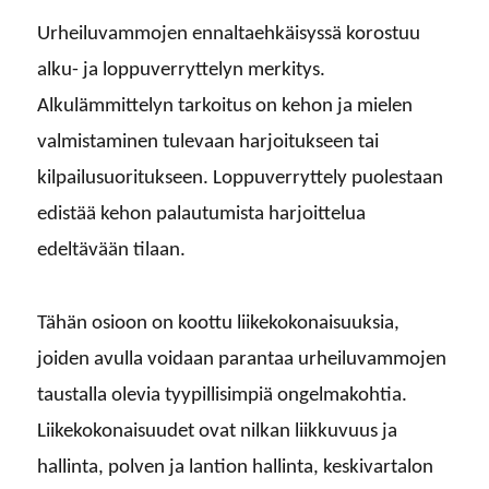
Urheiluvammojen ennaltaehkäisyssä korostuu
alku- ja loppuverryttelyn merkitys.
Alkulämmittelyn tarkoitus on kehon ja mielen
valmistaminen tulevaan harjoitukseen tai
kilpailusuoritukseen. Loppuverryttely puolestaan
edistää kehon palautumista harjoittelua
edeltävään tilaan.
Tähän osioon on koottu liikekokonaisuuksia,
joiden avulla voidaan parantaa urheiluvammojen
taustalla olevia tyypillisimpiä ongelmakohtia.
Liikekokonaisuudet ovat nilkan liikkuvuus ja
hallinta, polven ja lantion hallinta, keskivartalon