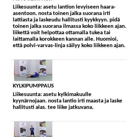
Liikesuunta:
asetu lantion levyiseen haara-
asentoon. nosta toinen jalka suorana irti
lattiasta ja laskeudu hallitusti kyykkyyn. pidä
toinen jalka suorana ilmassa koko liikkeen ajan.
liikettä voit helpottaa ottamalla tukea tai
laittamalla korokkeen kannan alle. Huomioi,
että polvi-varvas-linja säilyy koko liikkeen ajan.
KYLKIPUMPPAUS
Liikesuunta:
asetu kylkimakuulle
kyynärnojaan. nosta lantio irti maasta ja laske
hallitusti alas. tee liike jatkuvana.